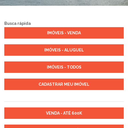
Busca rápida
IMÓVEIS - VENDA
IMÓVEIS - ALUGUEL
IMÓVEIS - TODOS
CADASTRAR MEU IMÓVEL
VENDA - ATÉ 600K