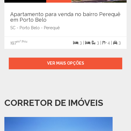
Apartamento para venda no bairro Perequê
em Porto Belo
SC - Porto Belo - Perequê
m² Priv.
197
3 |
3 |
4 |
3
VER MAIS OPÇÕES
CORRETOR DE IMÓVEIS