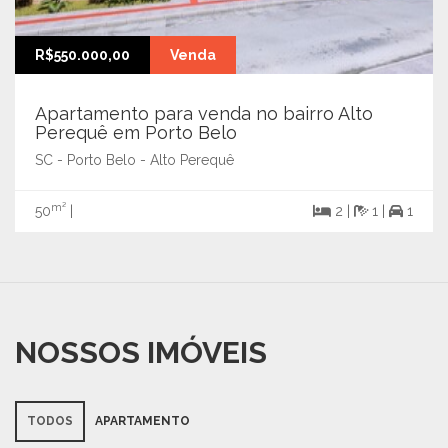
R$550.000,00
Venda
Apartamento para venda no bairro Alto
Perequê em Porto Belo
SC - Porto Belo - Alto Perequê
m²
50
|
2 |
1 |
1
NOSSOS IMÓVEIS
TODOS
APARTAMENTO