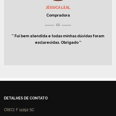
JÉSSICA LEAL
Compradora
“
Fui bem atendida e todas minhas dúvidas foram
esclarecidas. Obrigado
DETALHES DE CONTATO
CRECI: F 11292 SC