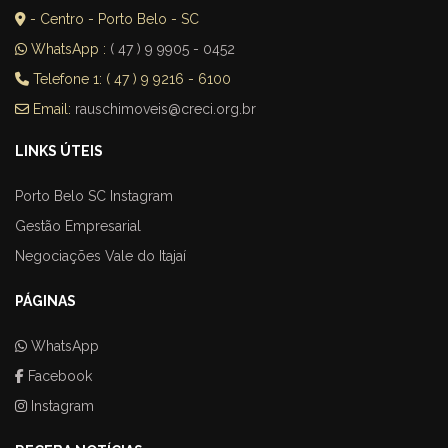
- Centro - Porto Belo - SC
WhatsApp :
( 47 ) 9 9905 - 0452
Telefone 1: ( 47 ) 9 9216 - 6100
Email:
rauschimoveis@creci.org.br
LINKS ÚTEIS
Porto Belo SC Instagram
Gestão Empresarial
Negociações Vale do Itajaí
PÁGINAS
WhatsApp
Facebook
Instagram