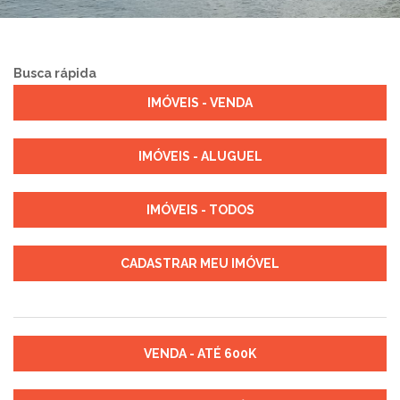
Busca rápida
IMÓVEIS - VENDA
IMÓVEIS - ALUGUEL
IMÓVEIS - TODOS
CADASTRAR MEU IMÓVEL
VENDA - ATÉ 600K