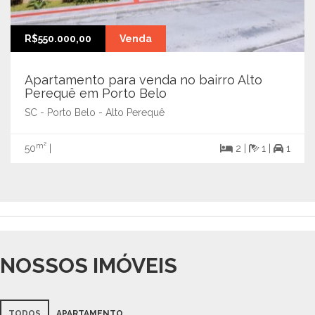
R$550.000,00
Venda
Apartamento para venda no bairro Alto
Perequê em Porto Belo
SC - Porto Belo - Alto Perequê
m²
50
|
2 |
1 |
1
NOSSOS IMÓVEIS
TODOS
APARTAMENTO