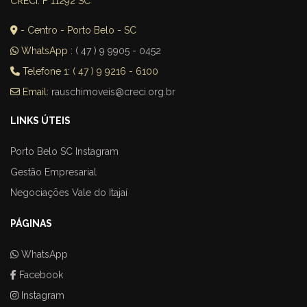
CRECI: F 11292 SC
- Centro - Porto Belo - SC
WhatsApp :
( 47 ) 9 9905 - 0452
Telefone 1: ( 47 ) 9 9216 - 6100
Email:
rauschimoveis@creci.org.br
LINKS ÚTEIS
Porto Belo SC Instagram
Gestão Empresarial
Negociações Vale do Itajaí
PÁGINAS
WhatsApp
Facebook
Instagram