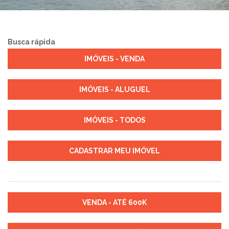
Busca rápida
IMÓVEIS - VENDA
IMÓVEIS - ALUGUEL
IMÓVEIS - TODOS
CADASTRAR MEU IMÓVEL
VENDA - ATÉ 600K