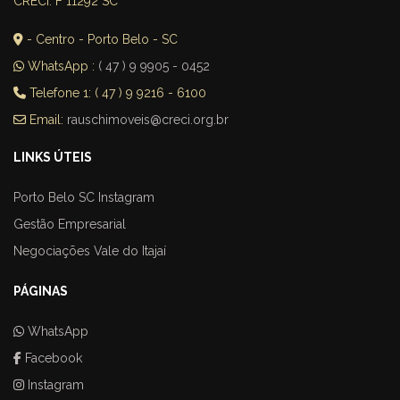
CRECI: F 11292 SC
- Centro - Porto Belo - SC
WhatsApp :
( 47 ) 9 9905 - 0452
Telefone 1: ( 47 ) 9 9216 - 6100
Email:
rauschimoveis@creci.org.br
LINKS ÚTEIS
Porto Belo SC Instagram
Gestão Empresarial
Negociações Vale do Itajaí
PÁGINAS
WhatsApp
Facebook
Instagram