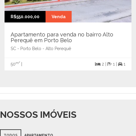
R$550.000,00
Venda
Apartamento para venda no bairro Alto
Perequê em Porto Belo
SC - Porto Belo - Alto Perequê
m²
50
|
2 |
1 |
1
NOSSOS IMÓVEIS
TODOS
APARTAMENTO