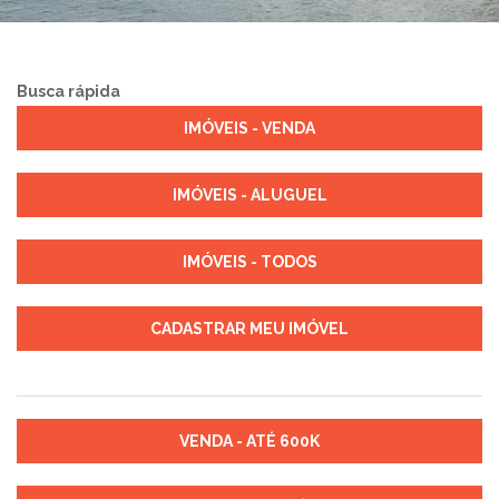
Busca rápida
IMÓVEIS - VENDA
IMÓVEIS - ALUGUEL
IMÓVEIS - TODOS
CADASTRAR MEU IMÓVEL
VENDA - ATÉ 600K