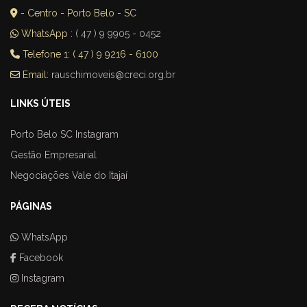
- Centro - Porto Belo - SC
WhatsApp :
( 47 ) 9 9905 - 0452
Telefone 1: ( 47 ) 9 9216 - 6100
Email:
rauschimoveis@creci.org.br
LINKS ÚTEIS
Porto Belo SC Instagram
Gestão Empresarial
Negociações Vale do Itajaí
PÁGINAS
WhatsApp
Facebook
Instagram