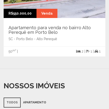
R$550.000,00
Venda
Apartamento para venda no bairro Alto
Perequê em Porto Belo
SC - Porto Belo - Alto Perequê
m²
50
|
2 |
1 |
1
NOSSOS IMÓVEIS
TODOS
APARTAMENTO