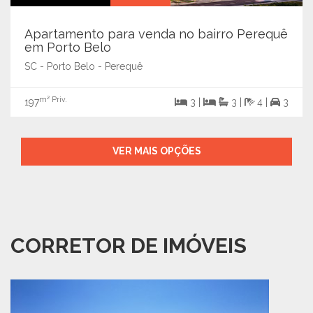
Apartamento para venda no bairro Perequê
em Porto Belo
SC - Porto Belo - Perequê
m² Priv.
197
3 |
3 |
4 |
3
VER MAIS OPÇÕES
CORRETOR DE IMÓVEIS