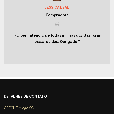
JÉSSICA LEAL
Compradora
“
Fui bem atendida e todas minhas dúvidas foram
esclarecidas. Obrigado
DETALHES DE CONTATO
CRECI: F 11292 SC