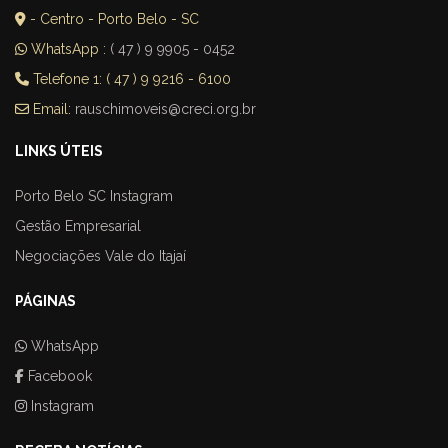
- Centro - Porto Belo - SC
WhatsApp :
( 47 ) 9 9905 - 0452
Telefone 1: ( 47 ) 9 9216 - 6100
Email:
rauschimoveis@creci.org.br
LINKS ÚTEIS
Porto Belo SC Instagram
Gestão Empresarial
Negociações Vale do Itajaí
PÁGINAS
WhatsApp
Facebook
Instagram