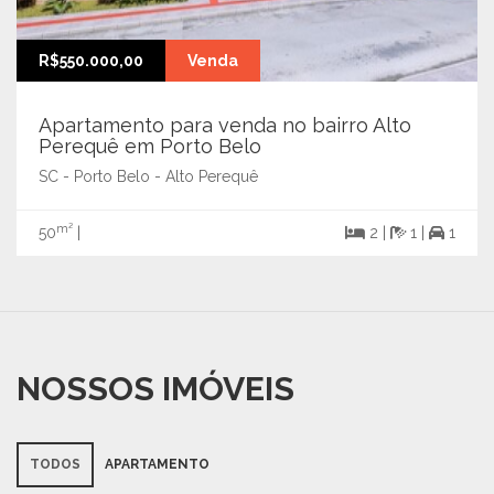
R$550.000,00
Venda
Apartamento para venda no bairro Alto
Perequê em Porto Belo
SC - Porto Belo - Alto Perequê
m²
50
|
2 |
1 |
1
NOSSOS IMÓVEIS
TODOS
APARTAMENTO