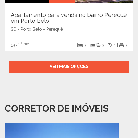
Apartamento para venda no bairro Perequê
em Porto Belo
SC - Porto Belo - Perequê
m² Priv.
197
3 |
3 |
4 |
3
VER MAIS OPÇÕES
CORRETOR DE IMÓVEIS