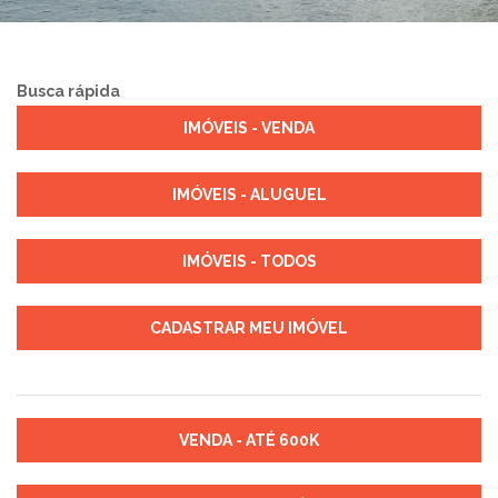
Busca rápida
IMÓVEIS - VENDA
IMÓVEIS - ALUGUEL
IMÓVEIS - TODOS
CADASTRAR MEU IMÓVEL
VENDA - ATÉ 600K