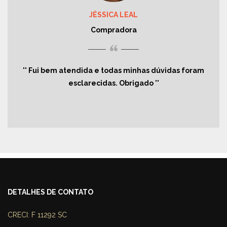
JÉSSICA LEAL
Compradora
“
Fui bem atendida e todas minhas dúvidas foram
esclarecidas. Obrigado
DETALHES DE CONTATO
CRECI: F 11292 SC