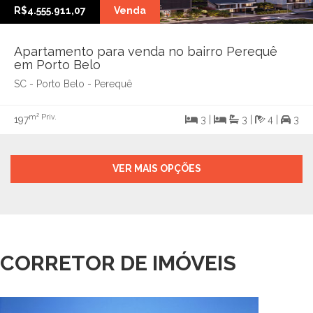
R$4.555.911,07
Venda
Apartamento para venda no bairro Perequê
em Porto Belo
SC - Porto Belo - Perequê
m² Priv.
197
3 |
3 |
4 |
3
VER MAIS OPÇÕES
CORRETOR DE IMÓVEIS