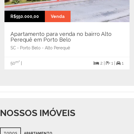
R$550.000,00
Venda
Apartamento para venda no bairro Alto
Perequê em Porto Belo
SC - Porto Belo - Alto Perequê
m²
50
|
2 |
1 |
1
NOSSOS IMÓVEIS
TODOS
APARTAMENTO