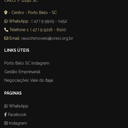
CRECI: F 11292 SC
- Centro - Porto Belo - SC
WhatsApp :
( 47 ) 9 9905 - 0452
Telefone 1: ( 47 ) 9 9216 - 6100
Email:
rauschimoveis@creci.org.br
LINKS ÚTEIS
Porto Belo SC Instagram
Gestão Empresarial
Negociações Vale do Itajaí
PÁGINAS
WhatsApp
Facebook
Instagram