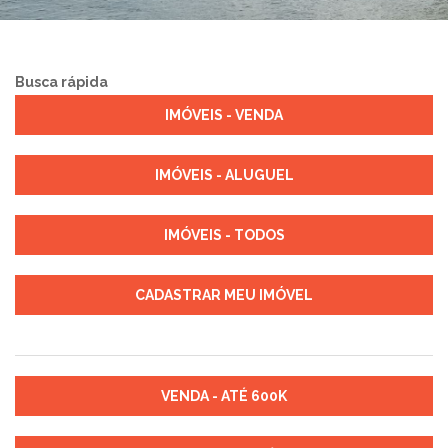
Busca rápida
IMÓVEIS - VENDA
IMÓVEIS - ALUGUEL
IMÓVEIS - TODOS
CADASTRAR MEU IMÓVEL
VENDA - ATÉ 600K