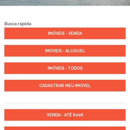
Busca rápida
IMÓVEIS - VENDA
IMÓVEIS - ALUGUEL
IMÓVEIS - TODOS
CADASTRAR MEU IMÓVEL
VENDA - ATÉ 600K