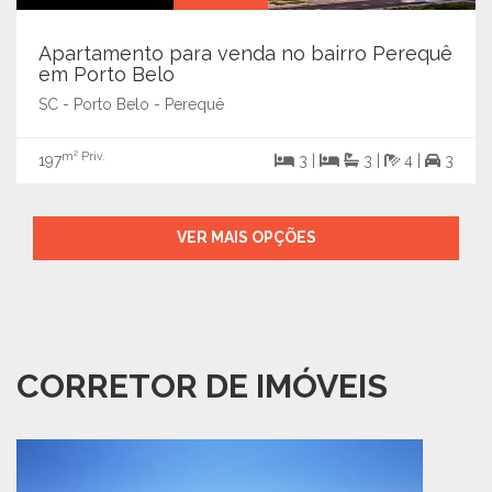
Apartamento para venda no bairro Perequê
em Porto Belo
SC - Porto Belo - Perequê
m² Priv.
197
3 |
3 |
4 |
3
VER MAIS OPÇÕES
CORRETOR DE IMÓVEIS