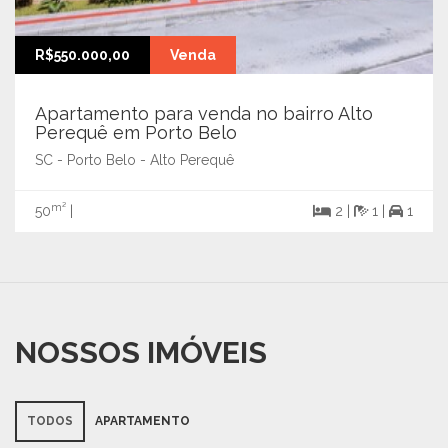
R$550.000,00
Venda
Apartamento para venda no bairro Alto
Perequê em Porto Belo
SC - Porto Belo - Alto Perequê
m²
50
|
2 |
1 |
1
NOSSOS IMÓVEIS
TODOS
APARTAMENTO