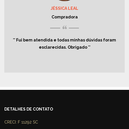
JÉSSICA LEAL
Compradora
“
Fui bem atendida e todas minhas dúvidas foram
esclarecidas. Obrigado
DETALHES DE CONTATO
CRECI: F 11292 SC