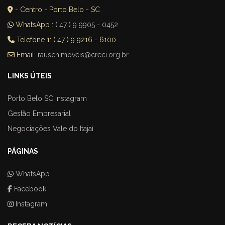
- Centro - Porto Belo - SC
WhatsApp :
( 47 ) 9 9905 - 0452
Telefone 1: ( 47 ) 9 9216 - 6100
Email:
rauschimoveis@creci.org.br
LINKS ÚTEIS
Porto Belo SC Instagram
Gestão Empresarial
Negociações Vale do Itajaí
PÁGINAS
WhatsApp
Facebook
Instagram